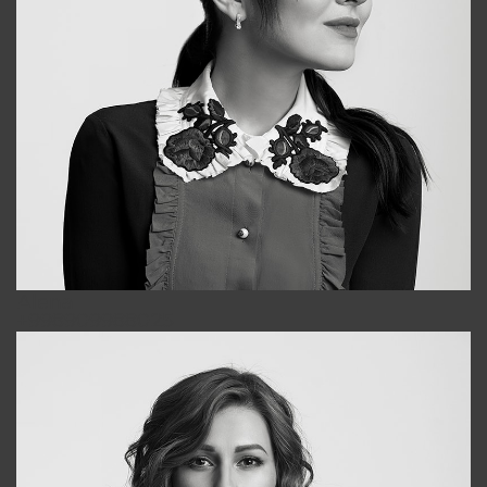
Alena
+998909988025