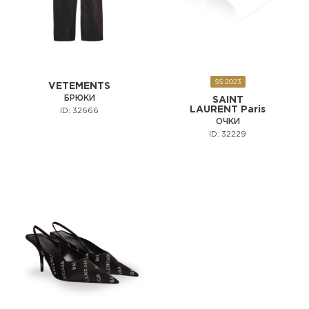
SS 2023
VETEMENTS
БРЮКИ
SAINT
LAURENT Paris
ID: 32666
ОЧКИ
ID: 32229