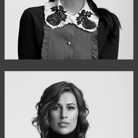
Alena
+998909988025