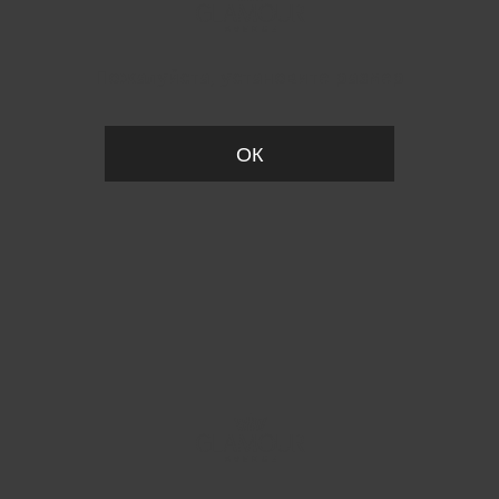
Пожалуйста, установите размер
ОК