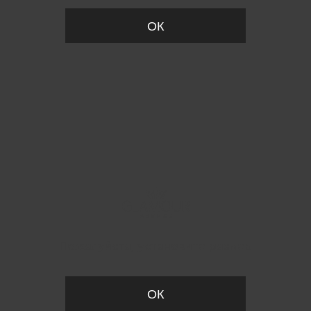
ОК
Пожалуйста, установите размер
ОК