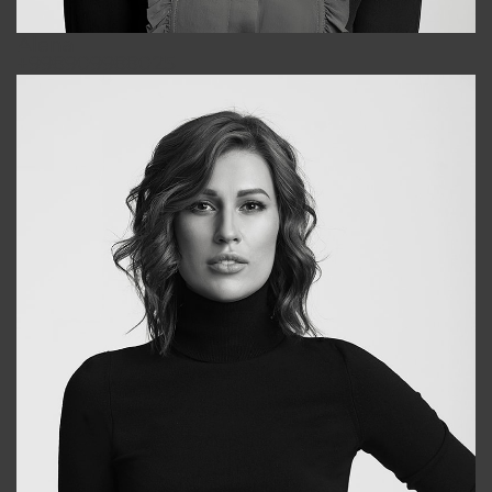
Alena
+998909988025