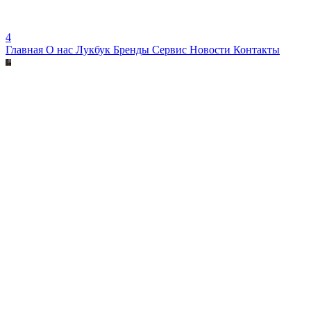
4
Главная
О нас
Лукбук
Бренды
Сервис
Новости
Контакты