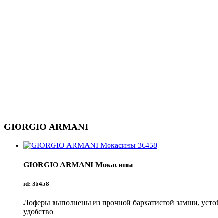
GIORGIO ARMANI
GIORGIO ARMANI
Мокасины
id: 36458
Лоферы выполнены из прочной бархатистой замши, устой
удобство.