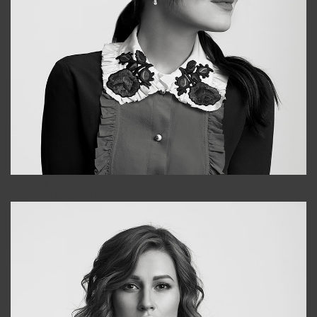
Alena
+998909988025