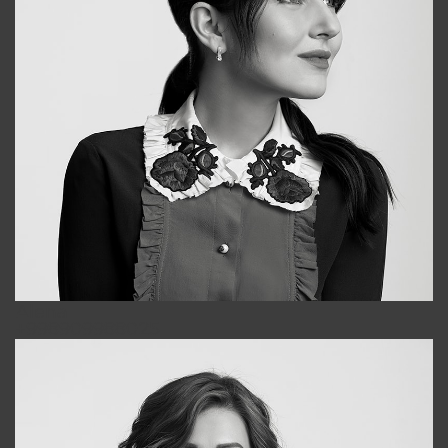
Alena
+998909988025