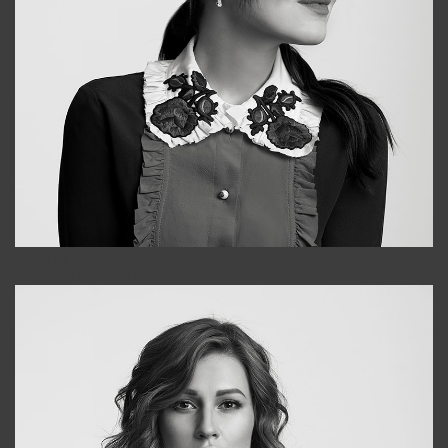
Alena
+998909988025