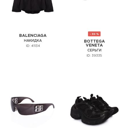
- 30 %
BALENCIAGA
НАКИДКА
BOTTEGA
VENETA
ID: 41134
СЕРЬГИ
ID: 39335