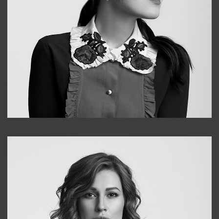
Alena
+998909988025