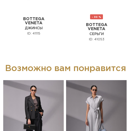
- 30 %
BOTTEGA
VENETA
BOTTEGA
ДЖИНСЫ
VENETA
ID: 41115
СЕРЬГИ
ID: 41053
Возможно вам понравится