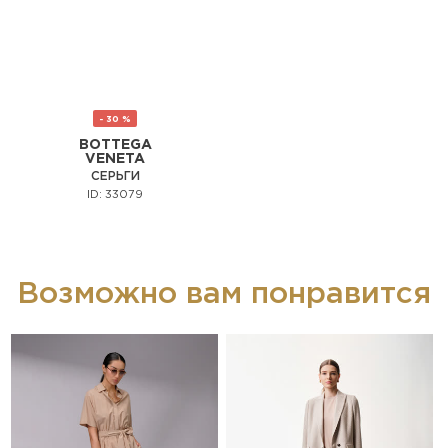
- 30 %
BOTTEGA
VENETA
СЕРЬГИ
ID: 33079
Возможно вам понравится