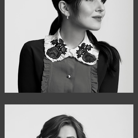
Alena
+998909988025