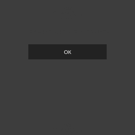
Пожалуйста, установите размер
ОК