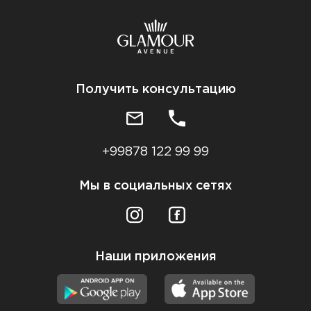
Получить консультацию
+99878 122 99 99
Мы в социальных сетях
Наши приложения