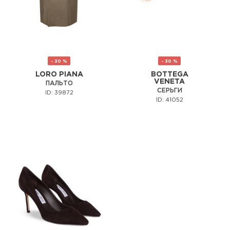
- 30 %
- 30 %
LORO PIANA
BOTTEGA
VENETA
ПАЛЬТО
СЕРЬГИ
ID: 39872
ID: 41052