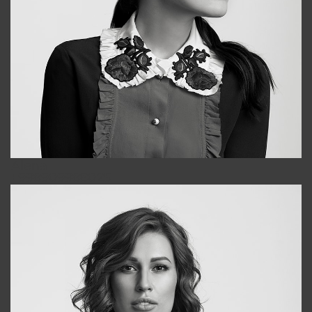
Alena
+998909988025