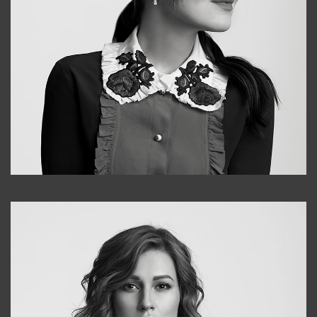
Alena
+998909988025