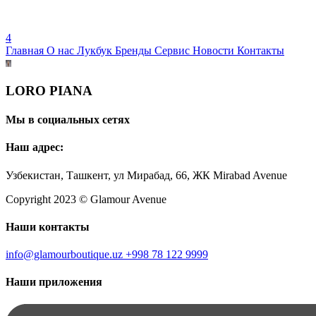
4
Главная
О нас
Лукбук
Бренды
Сервис
Новости
Контакты
LORO PIANA
Мы в социальных сетях
Наш адрес:
Узбекистан, Ташкент, ул Мирабад, 66, ЖК Mirabad Avenue
Copyright 2023 © Glamour Avenue
Наши контакты
info@glamourboutique.uz
+998 78 122 9999
Наши приложения