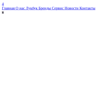
4
Главная
О нас
Лукбук
Бренды
Сервис
Новости
Контакты