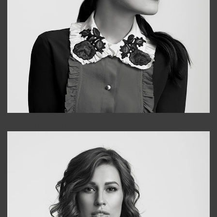
Alena
+998909988025