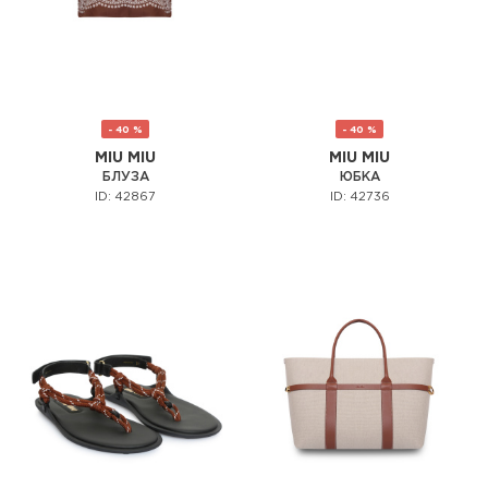
- 40 %
- 40 %
MIU MIU
MIU MIU
БЛУЗА
ЮБКА
ID: 42867
ID: 42736