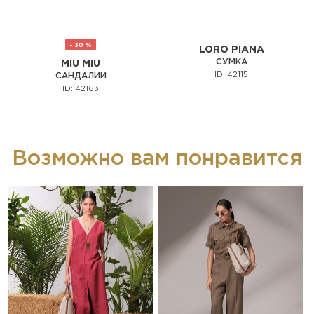
- 30 %
LORO PIANA
СУМКА
MIU MIU
ID: 42115
САНДАЛИИ
ID: 42163
Возможно вам понравится