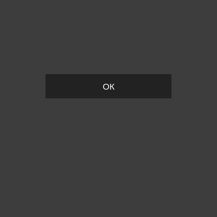
Пожалуйста, установите размер
ОК