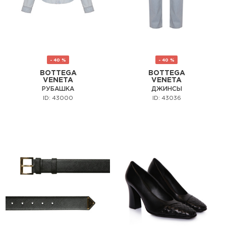
- 40 %
- 40 %
BOTTEGA
BOTTEGA
VENETA
VENETA
РУБАШКА
ДЖИНСЫ
ID: 43000
ID: 43036