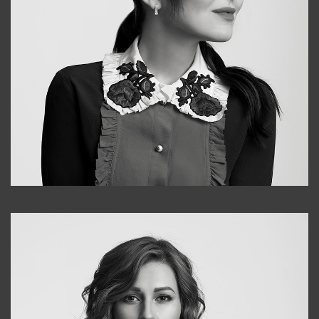
Alena
+998909988025