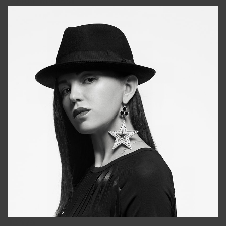
+998911648651
Tonya