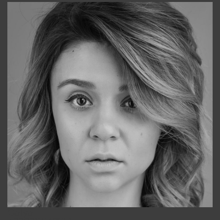
Galya