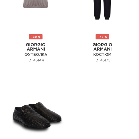
- 30 %
- 40 %
GIORGIO
GIORGIO
ARMANI
ARMANI
ФУТБОЛКА
КОСТЮМ
ID: 43144
ID: 43175