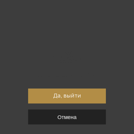
Вы точно хотите выйти?
Да, выйти
Отмена