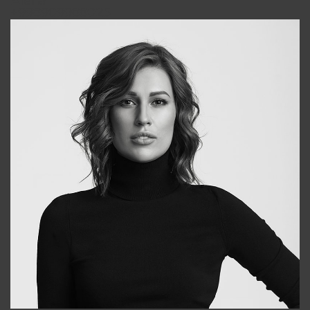
Alena
+998909988025