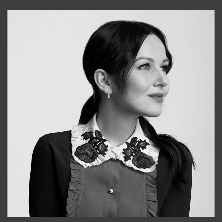
+998931718866