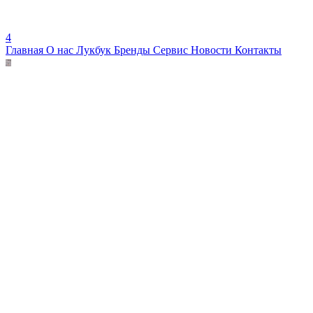
4
Главная
О нас
Лукбук
Бренды
Сервис
Новости
Контакты