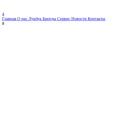
4
Главная
О нас
Лукбук
Бренды
Сервис
Новости
Контакты