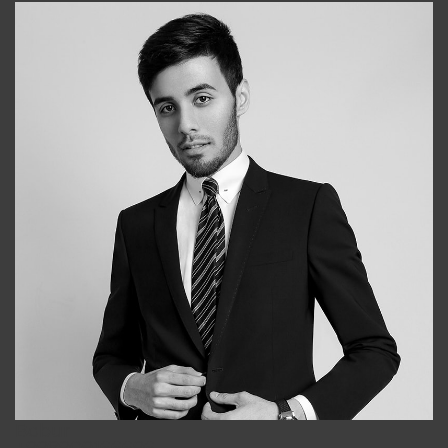
Bobur