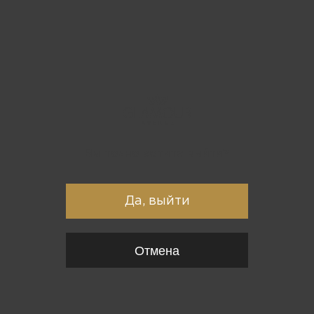
Вы точно хотите выйти?
Да, выйти
Отмена