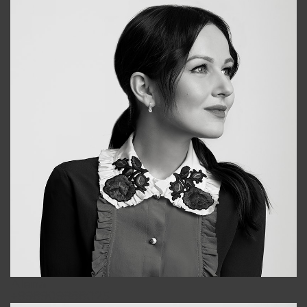
Alena
+998909988025