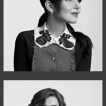
Alena
+998909988025