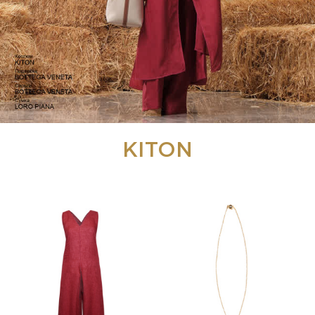
KITON