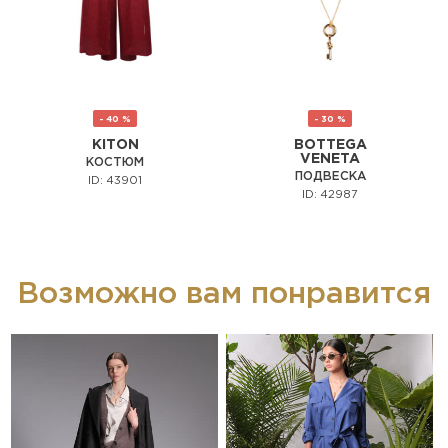
- 40 %
- 30 %
KITON
BOTTEGA
VENETA
КОСТЮМ
ПОДВЕСКА
ID: 43901
ID: 42987
Возможно вам понравится