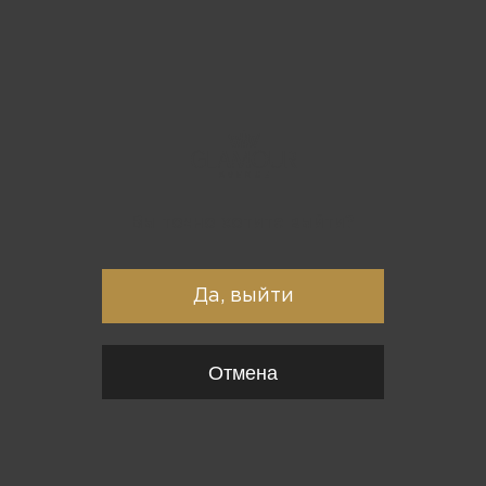
Вы точно хотите выйти?
Да, выйти
Отмена