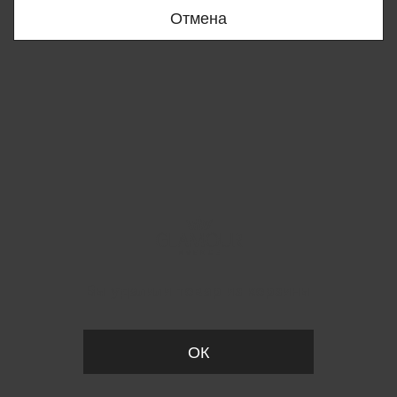
Отмена
Вы удалили товар из корзины
ОК