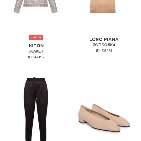
- 40 %
LORO PIANA
ФУТБОЛКА
KITON
ID: 36251
ЖАКЕТ
ID: 44197