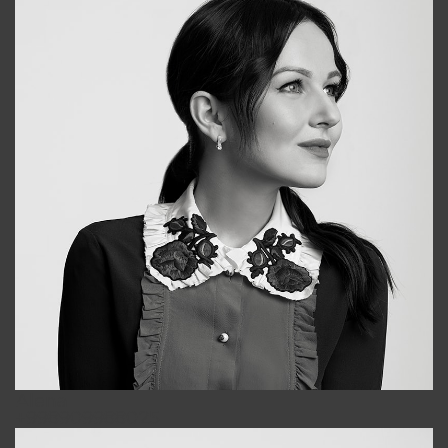
Alena
+998909988025