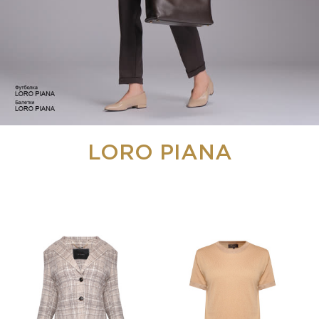
LORO PIANA