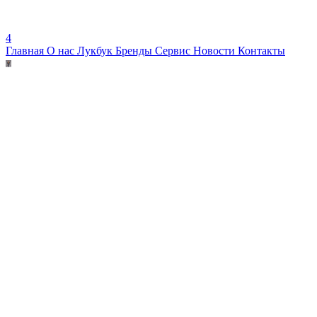
4
Главная
О нас
Лукбук
Бренды
Сервис
Новости
Контакты