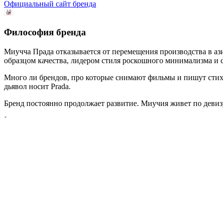
Официальный сайт бренда
Философия бренда
Миучча Прада отказывается от перемещения производства в ази
образцом качества, лидером стиля роскошного минимализма и 
Много ли брендов, про которые снимают фильмы и пишут стихи.
дьявол носит Prаda.
Бренд постоянно продолжает развитие. Миучия живет по девизу 