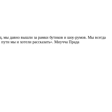
д, мы давно вышли за рамки бутиков и шоу-румов. Мы всегда
м пути мы и хотели рассказать». Миучча Прада