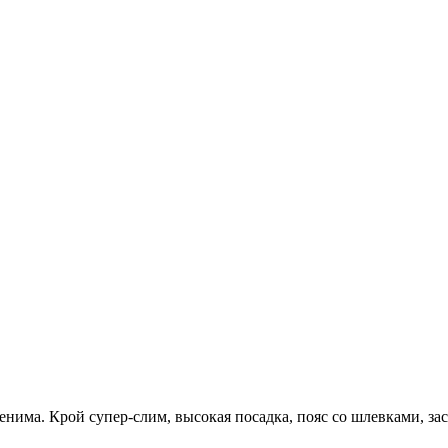
има. Крой супер-слим, высокая посадка, пояс со шлевками, за