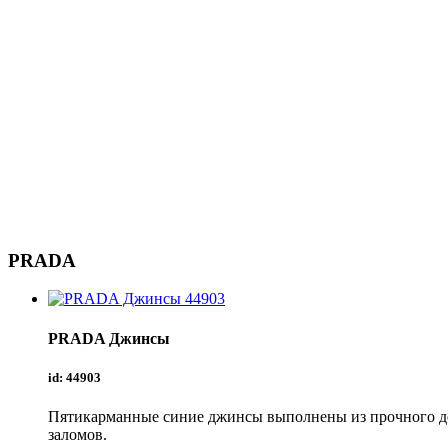
PRADA
PRADA
Джинсы
id: 44903
Пятикарманные синие джинсы выполнены из прочного ден
заломов.