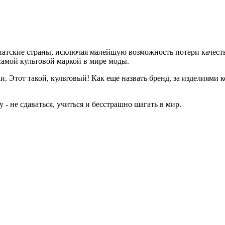
атские страны, исключая малейшую возможность потери качества
самой культовой маркой в мире моды.
 Этот такой, культовый! Как еще назвать бренд, за изделиями к
- не сдаваться, учиться и бесстрашно шагать в мир.