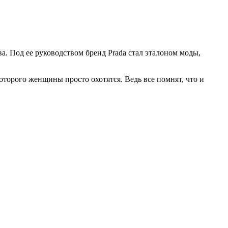
. Под ее руководством бренд Pradа стал эталоном моды,
оторого женщины просто охотятся. Ведь все помнят, что и