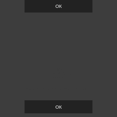
ОК
Пожалуйста, установите размер
ОК