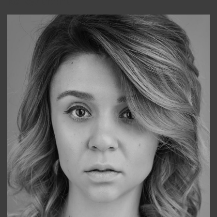
Консультанты