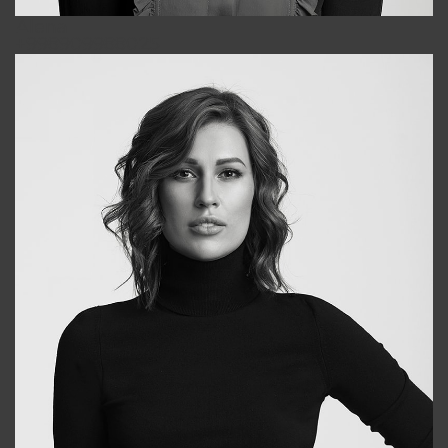
Alena
+998909988025