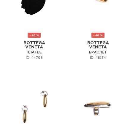
- 40 %
- 40 %
BOTTEGA
BOTTEGA
VENETA
VENETA
ПЛАТЬЕ
БРАСЛЕТ
ID: 44796
ID: 41054