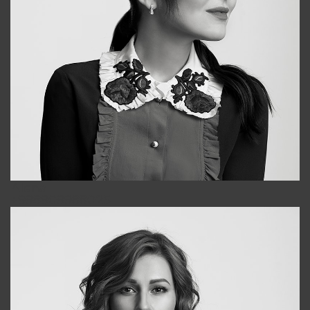
Alena
+998909988025