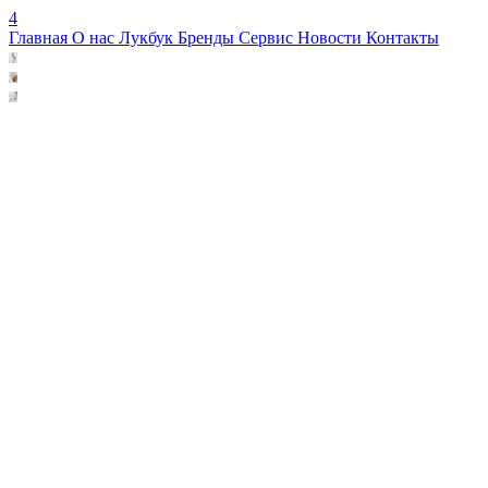
4
Главная
О нас
Лукбук
Бренды
Сервис
Новости
Контакты