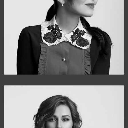
Alena
+998909988025