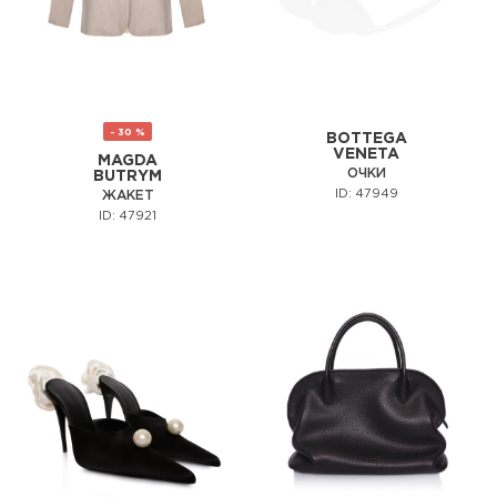
- 30 %
BOTTEGA
VENETA
MAGDA
ОЧКИ
BUTRYM
ID: 47949
ЖАКЕТ
ID: 47921