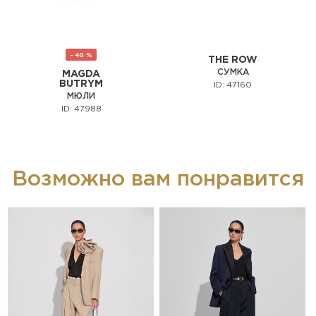
- 40 %
THE ROW
СУМКА
MAGDA
BUTRYM
ID: 47160
МЮЛИ
ID: 47988
Возможно вам понравится