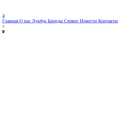
4
Главная
О нас
Лукбук
Бренды
Сервис
Новости
Контакты