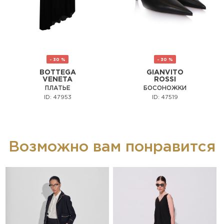
- 30 %
- 30 %
BOTTEGA
GIANVITO
VENETA
ROSSI
ПЛАТЬЕ
БОСОНОЖКИ
ID: 47953
ID: 47519
Возможно вам понравится