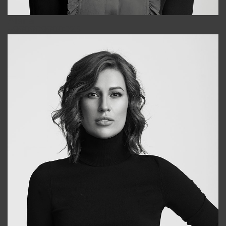
Alena
+998909988025