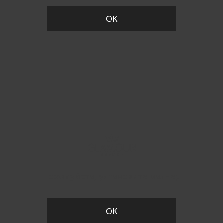
ОК
Пожалуйста, установите размер
ОК