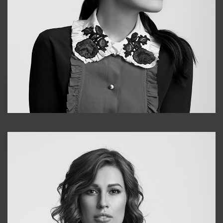
Alena
+998909988025