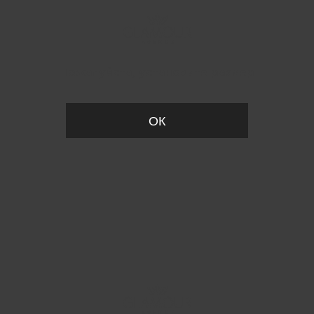
Пожалуйста, установите размер
ОК