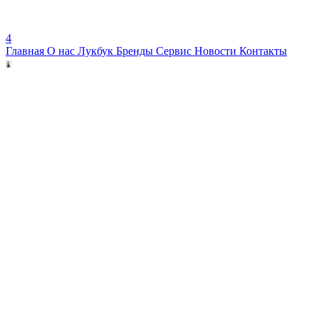
4
Главная
О нас
Лукбук
Бренды
Сервис
Новости
Контакты