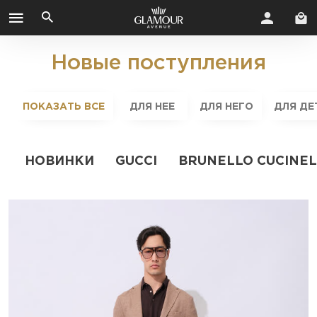
Новые поступления
ПОКАЗАТЬ ВСЕ
ДЛЯ НЕЕ
ДЛЯ НЕГО
ДЛЯ ДЕ
НОВИНКИ
GUCCI
BRUNELLO CUCINEL