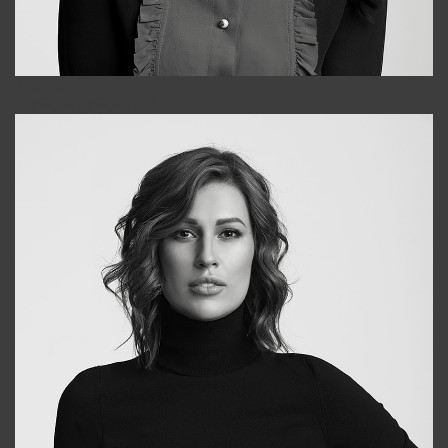
Alena
+998909988025