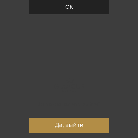
ОК
Вы точно хотите выйти?
Да, выйти