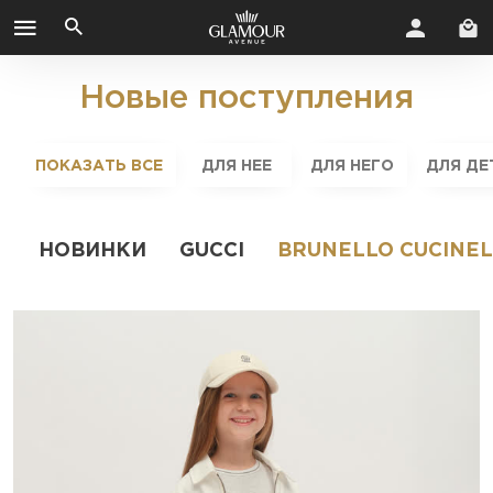
Новые поступления
ПОКАЗАТЬ ВСЕ
ДЛЯ НЕЕ
ДЛЯ НЕГО
ДЛЯ ДЕ
НОВИНКИ
GUCCI
BRUNELLO CUCINEL