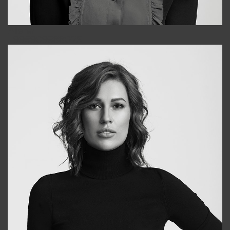
Alena
+998909988025