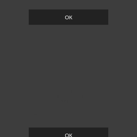
ОК
Пожалуйста, установите размер
ОК