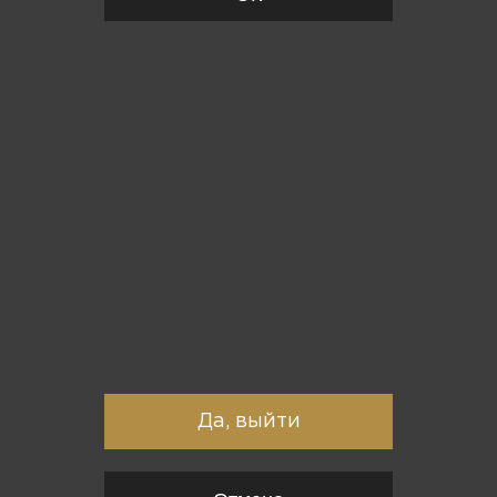
Вы точно хотите выйти?
Да, выйти