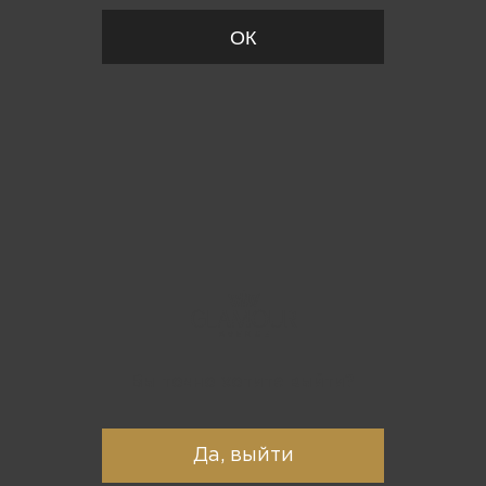
ОК
Вы точно хотите выйти?
Да, выйти