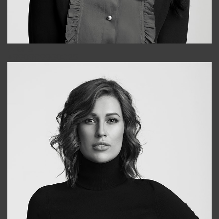
Alena
+998909988025