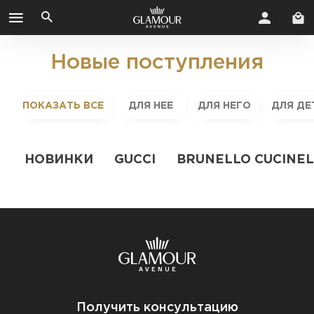
Новые поступления
ПОКАЗАТЬ ВСЕ
ДЛЯ НЕЕ
ДЛЯ НЕГО
ДЛЯ ДЕ
НОВИНКИ
GUCCI
BRUNELLO CUCINEL
Получить консультацию