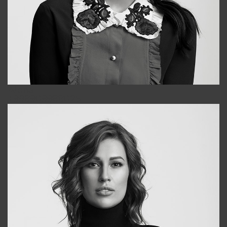
Alena
+998909988025