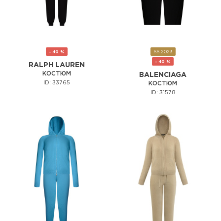
- 40 %
SS 2023
- 40 %
RALPH LAUREN
КОСТЮМ
BALENCIAGA
ID: 33765
КОСТЮМ
ID: 31578