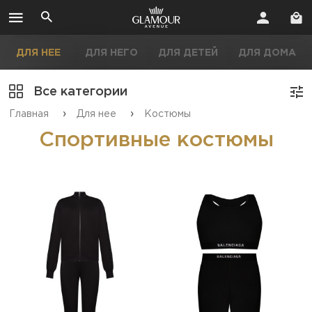
ДЛЯ НЕЕ
ДЛЯ НЕГО
ДЛЯ ДЕТЕЙ
ДЛЯ ДОМА
Все категории
›
›
Главная
Для нее
Костюмы
Спортивные костюмы