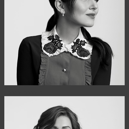
Alena
+998909988025