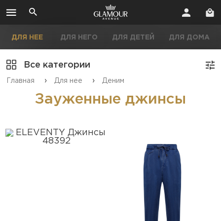
ДЛЯ НЕЕ
ДЛЯ НЕГО
ДЛЯ ДЕТЕЙ
ДЛЯ ДОМА
Все категории
›
›
Главная
Для нее
Деним
Зауженные джинсы