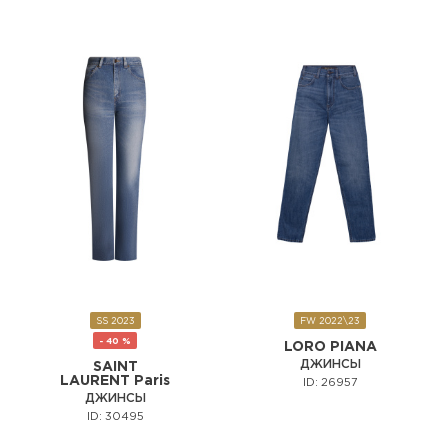
SS 2023
FW 2022\23
- 40 %
LORO PIANA
ДЖИНСЫ
SAINT
LAURENT Paris
ID: 26957
ДЖИНСЫ
ID: 30495