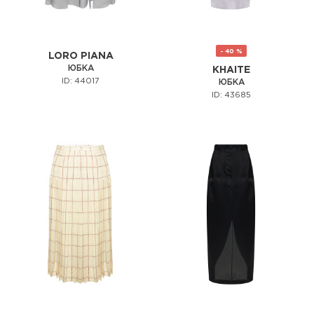
- 40 %
LORO PIANA
ЮБКА
KHAITE
ID: 44017
ЮБКА
ID: 43685