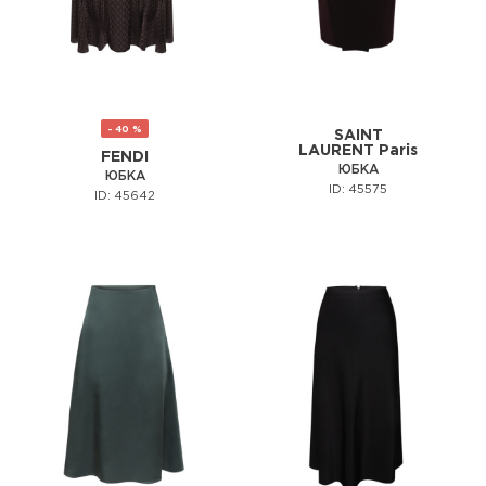
- 40 %
SAINT
LAURENT Paris
FENDI
ЮБКА
ЮБКА
ID: 45575
ID: 45642