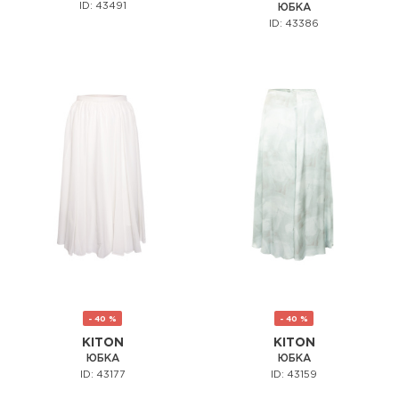
ID: 43491
ЮБКА
ID: 43386
- 40 %
- 40 %
KITON
KITON
ЮБКА
ЮБКА
ID: 43177
ID: 43159