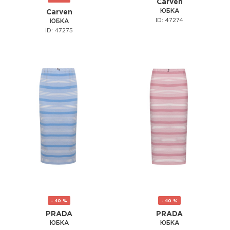
Carven
ЮБКА
Carven
ID: 47274
ЮБКА
ID: 47275
- 40 %
- 40 %
PRADA
PRADA
ЮБКА
ЮБКА