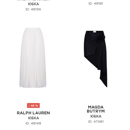
ID: 48181
ЮБКА
ID: 48196
- 40 %
MAGDA
BUTRYM
RALPH LAUREN
ЮБКА
ЮБКА
ID: 47981
ID: 48148