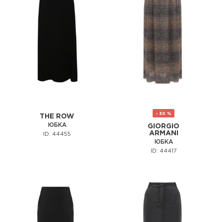
- 30 %
THE ROW
ЮБКА
GIORGIO
ARMANI
ID: 44455
ЮБКА
ID: 44417