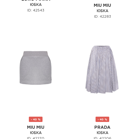
ЮБКА
MIU MIU
ID: 42543
ЮБКА
ID: 42283
- 40 %
- 40 %
MIU MIU
PRADA
ЮБКА
ЮБКА
ID: 42270
ID: 42206