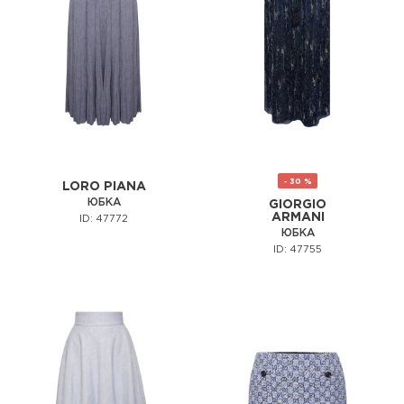
- 30 %
LORO PIANA
ЮБКА
GIORGIO
ARMANI
ID: 47772
ЮБКА
ID: 47755