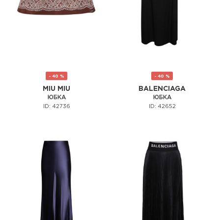
- 40 %
- 40 %
MIU MIU
BALENCIAGA
ЮБКА
ЮБКА
ID: 42736
ID: 42652