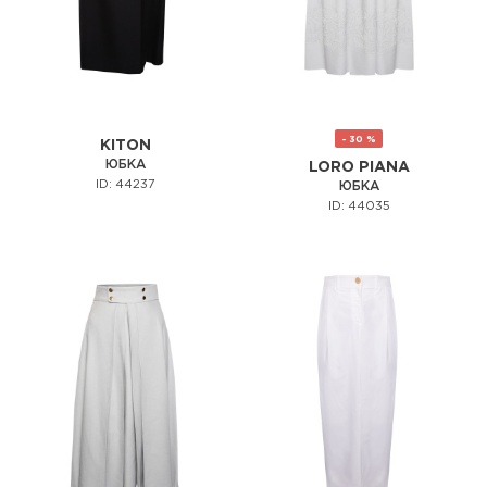
- 30 %
KITON
ЮБКА
LORO PIANA
ID: 44237
ЮБКА
ID: 44035