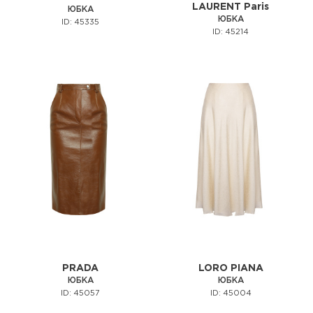
LAURENT Paris
ЮБКА
ЮБКА
ID: 45335
ID: 45214
PRADA
LORO PIANA
ЮБКА
ЮБКА
ID: 45057
ID: 45004