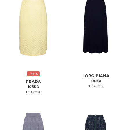
- 40 %
LORO PIANA
ЮБКА
PRADA
ID: 47815
ЮБКА
ID: 47836