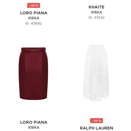
- 30 %
KHAITE
ЮБКА
LORO PIANA
ID: 43592
ЮБКА
ID: 43682
- 40 %
LORO PIANA
ЮБКА
RALPH LAUREN