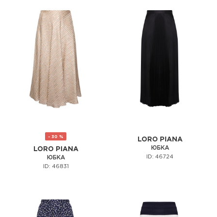
- 30 %
LORO PIANA
ЮБКА
LORO PIANA
ID: 46724
ЮБКА
ID: 46831