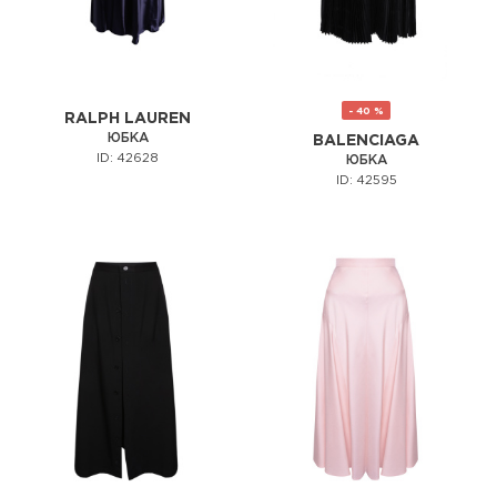
- 40 %
RALPH LAUREN
ЮБКА
BALENCIAGA
ID: 42628
ЮБКА
ID: 42595