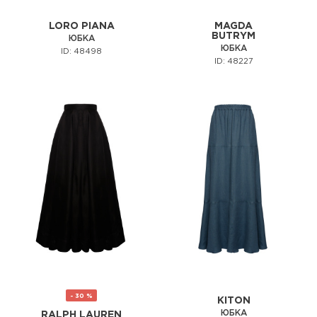
LORO PIANA
MAGDA
BUTRYM
ЮБКА
ЮБКА
ID: 48498
ID: 48227
- 30 %
KITON
ЮБКА
RALPH LAUREN