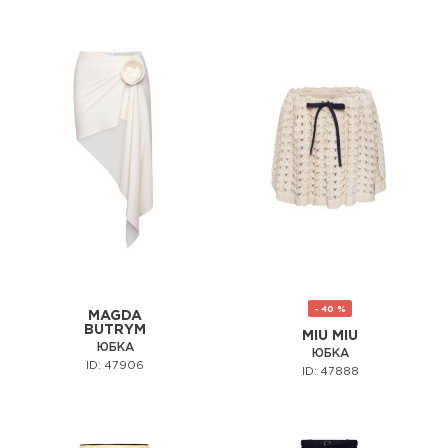
- 40 %
MAGDA
BUTRYM
MIU MIU
ЮБКА
ЮБКА
ID: 47906
ID: 47888