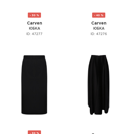
- 30 %
- 40 %
Carven
Carven
ЮБКА
ЮБКА
ID: 47277
ID: 47276
- 30 %