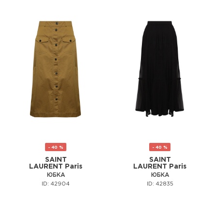
- 40 %
- 40 %
SAINT
SAINT
LAURENT Paris
LAURENT Paris
ЮБКА
ЮБКА
ID: 42904
ID: 42835