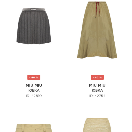
- 40 %
- 40 %
MIU MIU
MIU MIU
ЮБКА
ЮБКА
ID: 42810
ID: 42754