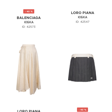
- 40 %
LORO PIANA
ЮБКА
BALENCIAGA
ID: 42547
ЮБКА
ID: 42573
- 40 %
LORO PIANA