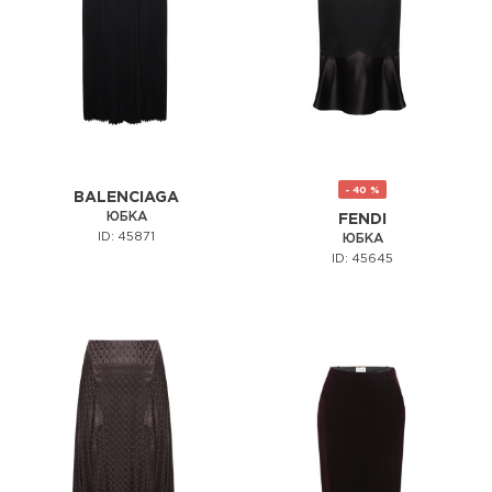
- 40 %
BALENCIAGA
ЮБКА
FENDI
ID: 45871
ЮБКА
ID: 45645