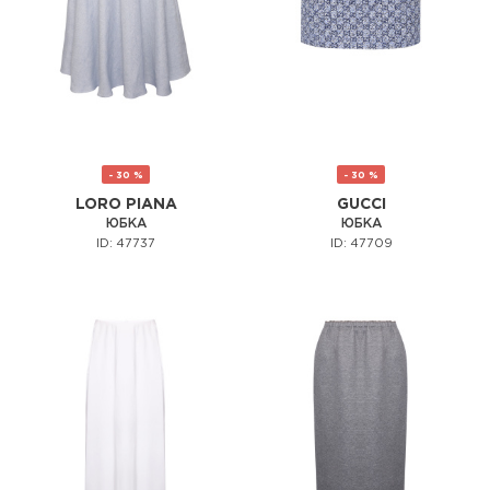
- 30 %
- 30 %
LORO PIANA
GUCCI
ЮБКА
ЮБКА
ID: 47737
ID: 47709