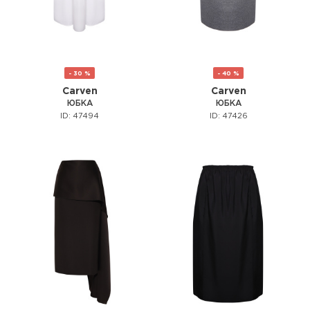
- 30 %
- 40 %
Carven
Carven
ЮБКА
ЮБКА
ID: 47494
ID: 47426