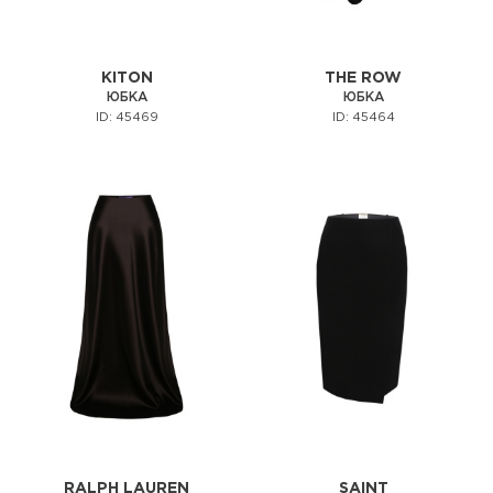
KITON
THE ROW
ЮБКА
ЮБКА
ID: 45469
ID: 45464
RALPH LAUREN
SAINT