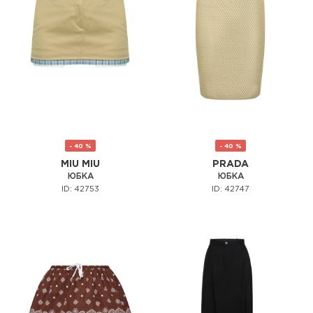
- 40 %
- 40 %
MIU MIU
PRADA
ЮБКА
ЮБКА
ID: 42753
ID: 42747