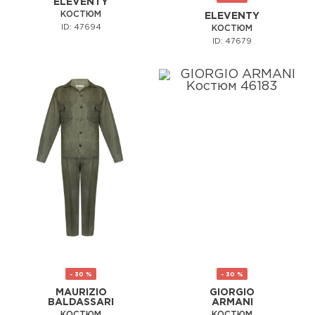
ELEVENTY
КОСТЮМ
ELEVENTY
ID: 47694
КОСТЮМ
ID: 47679
- 30 %
- 30 %
MAURIZIO
GIORGIO
BALDASSARI
ARMANI
КОСТЮМ
КОСТЮМ