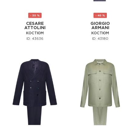
- 30 %
- 40 %
CESARE
GIORGIO
ATTOLINI
ARMANI
КОСТЮМ
КОСТЮМ
ID: 43636
ID: 43180