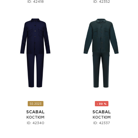
ID: 42418
ID: 42352
SS 2023
- 30 %
SCABAL
SCABAL
КОСТЮМ
КОСТЮМ
ID: 42340
ID: 42337