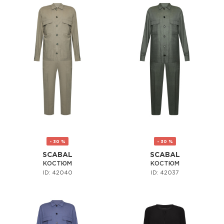
- 30 %
- 30 %
SCABAL
SCABAL
КОСТЮМ
КОСТЮМ
ID: 42040
ID: 42037