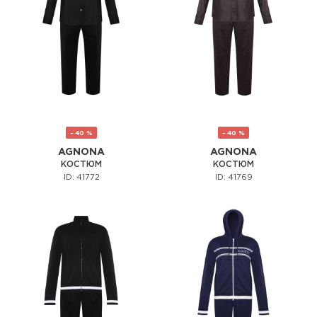
- 40 %
- 40 %
AGNONA
AGNONA
КОСТЮМ
КОСТЮМ
ID: 41772
ID: 41769