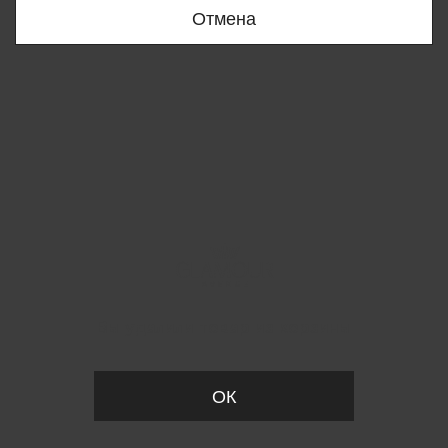
Отмена
Вы удалили товар из корзины
ОК