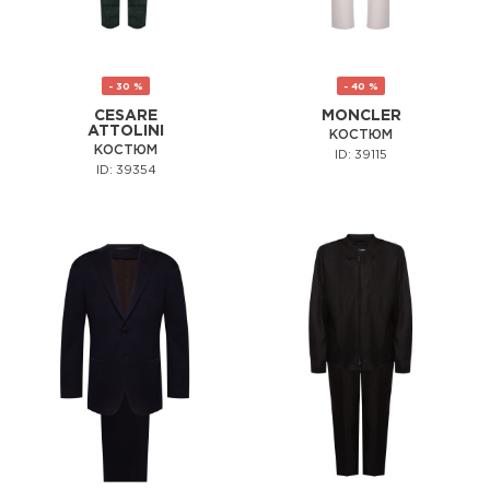
- 30 %
- 40 %
CESARE
MONCLER
ATTOLINI
КОСТЮМ
КОСТЮМ
ID: 39115
ID: 39354