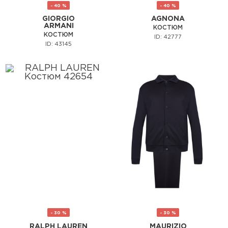
- 40 %
- 40 %
GIORGIO
AGNONA
ARMANI
КОСТЮМ
КОСТЮМ
ID: 42777
ID: 43145
- 30 %
- 30 %
RALPH LAUREN
MAURIZIO