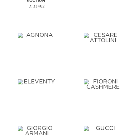
КОСТЮМ
ID: 33482