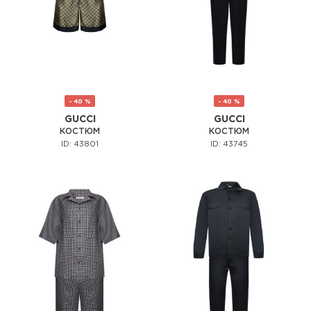
- 40 %
- 40 %
GUCCI
GUCCI
КОСТЮМ
КОСТЮМ
ID: 43801
ID: 43745