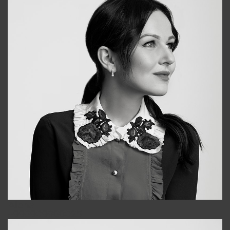
Alena
+998909988025