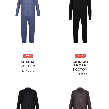
- 30 %
- 40 %
SCABAL
GIORGIO
ARMANI
КОСТЮМ
КОСТЮМ
ID: 42019
ID: 41999