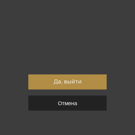
Вы точно хотите выйти?
Да, выйти
Отмена