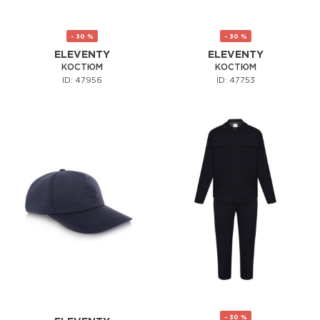
- 30 %
- 30 %
ELEVENTY
ELEVENTY
КОСТЮМ
КОСТЮМ
ID: 47956
ID: 47753
- 30 %