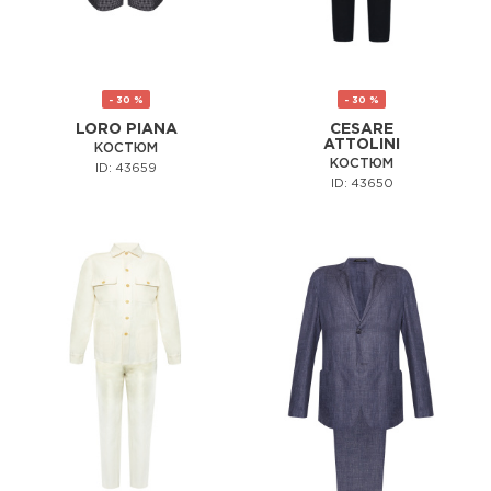
- 30 %
- 30 %
LORO PIANA
CESARE
ATTOLINI
КОСТЮМ
КОСТЮМ
ID: 43659
ID: 43650