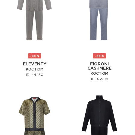
- 30 %
- 30 %
ELEVENTY
FIORONI
CASHMERE
КОСТЮМ
КОСТЮМ
ID: 44450
ID: 43998