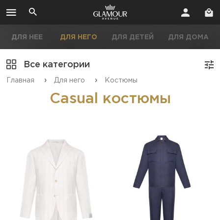
ДЛЯ НЕЕ
ДЛЯ НЕГО
ДЛЯ ДЕТЕЙ
ДЛЯ ДОМА
Все категории
›
›
Главная
Для него
Костюмы
Casual костюмы