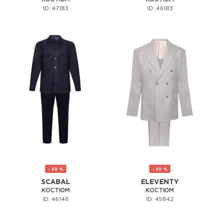
ID: 47183
ID: 46183
- 30 %
- 30 %
SCABAL
ELEVENTY
КОСТЮМ
КОСТЮМ
ID: 46146
ID: 45842