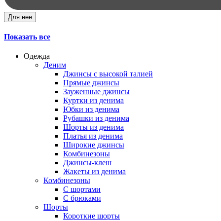
Для нее
Показать все
Одежда
Деним
Джинсы с высокой талией
Прямые джинсы
Зауженные джинсы
Куртки из денима
Юбки из денима
Рубашки из денима
Шорты из денима
Платья из денима
Широкие джинсы
Комбинезоны
Джинсы-клеш
Жакеты из денима
Комбинезоны
С шортами
С брюками
Шорты
Короткие шорты