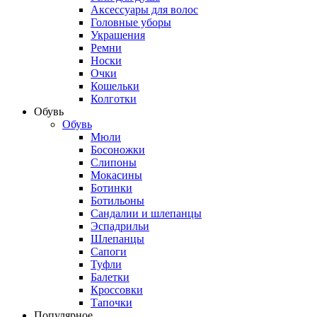
Аксессуары для волос
Головные уборы
Украшения
Ремни
Носки
Очки
Кошельки
Колготки
Обувь
Обувь
Мюли
Босоножки
Слипоны
Мокасины
Ботинки
Ботильоны
Сандалии и шлепанцы
Эспадрильи
Шлепанцы
Сапоги
Туфли
Балетки
Кроссовки
Тапочки
Популярное