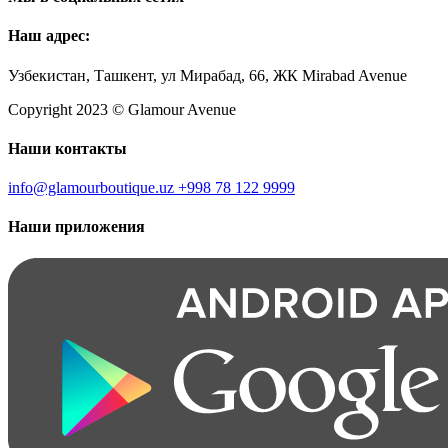
Наш адрес:
Узбекистан, Ташкент, ул Мирабад, 66, ЖК Mirabad Avenue
Copyright 2023 © Glamour Avenue
Наши контакты
info@glamourboutique.uz
+998 78 122 9999
Наши приложения