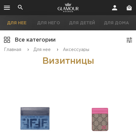
ДЛЯ НЕЕ
ДЛЯ НЕГО
ДЛЯ ДЕТЕЙ
ДЛЯ ДОМА
Все категории
›
›
Главная
Для нее
Аксессуары
Визитницы