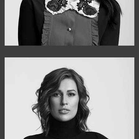
Alena
+998909988025