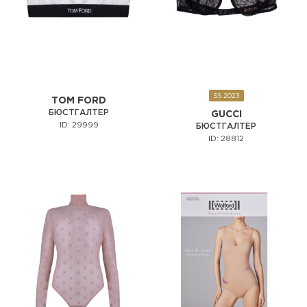
SS 2023
TOM FORD
БЮСТГАЛТЕР
GUCCI
ID: 29999
БЮСТГАЛТЕР
ID: 28812