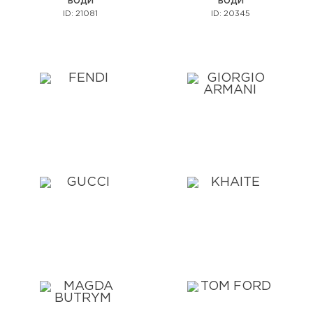
БОДИ
БОДИ
ID: 21081
ID: 20345