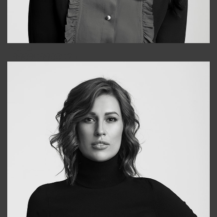
Alena
+998909988025