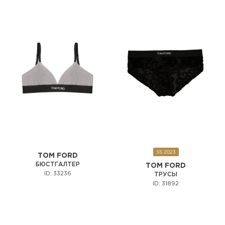
SS 2023
TOM FORD
БЮСТГАЛТЕР
TOM FORD
ID: 33236
ТРУСЫ
ID: 31892