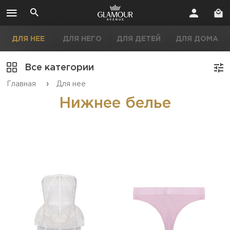
ДЛЯ НЕЕ
ДЛЯ НЕГО
ДЛЯ ДЕТЕЙ
ДЛЯ ДОМА
Все категории
›
Главная
Для нее
Нижнее белье