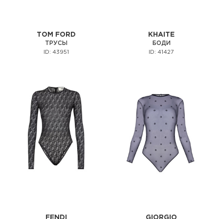
TOM FORD
KHAITE
ТРУСЫ
БОДИ
ID: 43951
ID: 41427
FENDI
GIORGIO