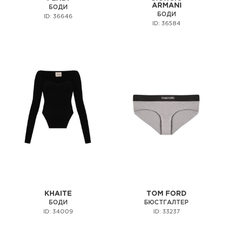
ARMANI
БОДИ
БОДИ
ID: 36646
ID: 36584
KHAITE
TOM FORD
БОДИ
БЮСТГАЛТЕР
ID: 34009
ID: 33237