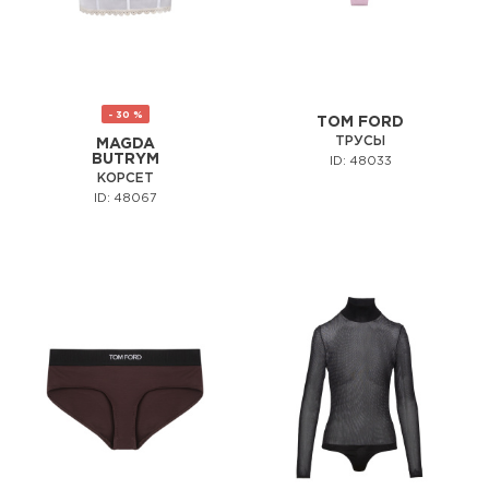
- 30 %
TOM FORD
ТРУСЫ
MAGDA
BUTRYM
ID: 48033
КОРСЕТ
ID: 48067