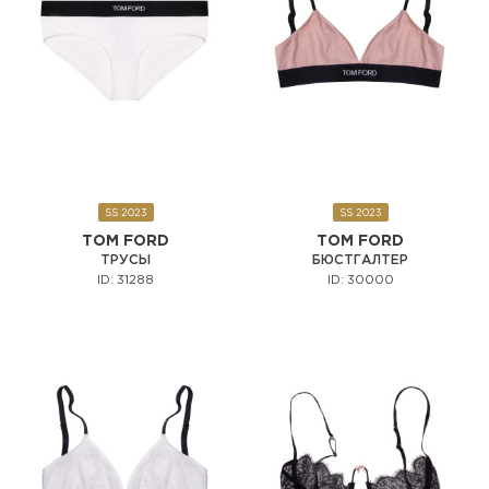
SS 2023
SS 2023
TOM FORD
TOM FORD
ТРУСЫ
БЮСТГАЛТЕР
ID: 31288
ID: 30000