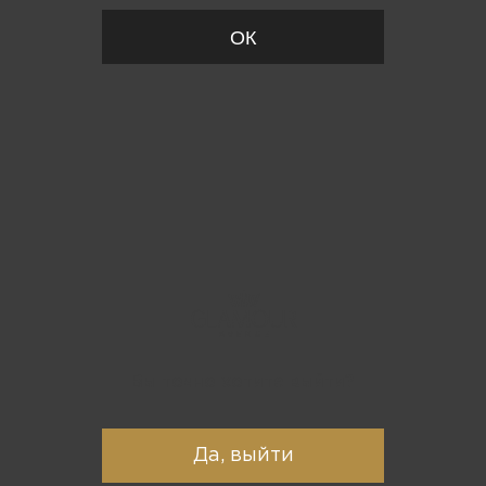
ОК
Вы точно хотите выйти?
Да, выйти