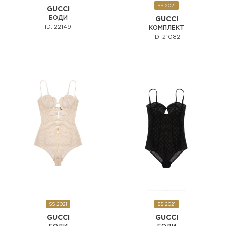
SS 2021
GUCCI
БОДИ
GUCCI
ID: 22149
КОМПЛЕКТ
ID: 21082
SS 2021
SS 2021
GUCCI
GUCCI