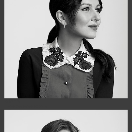
Alena
+998909988025