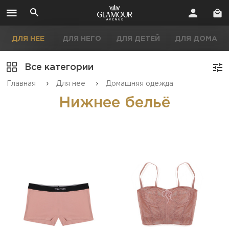
ДЛЯ НЕЕ
ДЛЯ НЕГО
ДЛЯ ДЕТЕЙ
ДЛЯ ДОМА
Все категории
›
›
Главная
Для нее
Домашняя одежда
Нижнее бельё