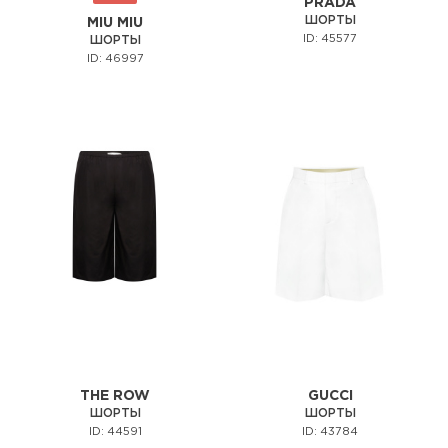
PRADA
ШОРТЫ
MIU MIU
ID: 45577
ШОРТЫ
ID: 46997
THE ROW
GUCCI
ШОРТЫ
ШОРТЫ
ID: 44591
ID: 43784