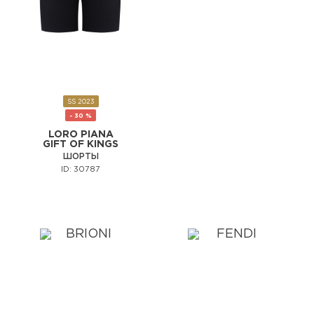
SS 2023
- 30 %
LORO PIANA
GIFT OF KINGS
ШОРТЫ
ID: 30787