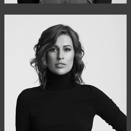
Alena
+998909988025