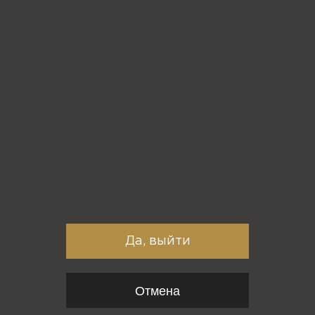
Вы точно хотите выйти?
Да, выйти
Отмена