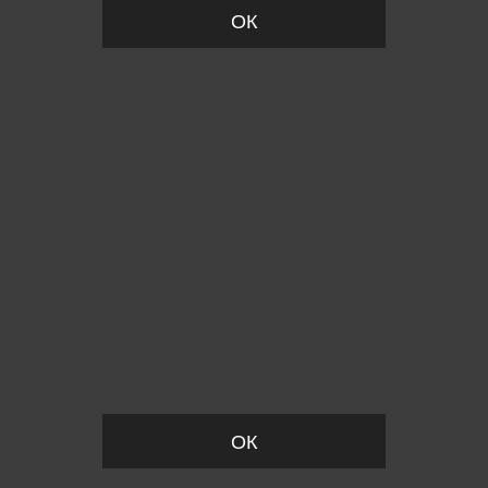
ОК
Пожалуйста, установите размер
ОК