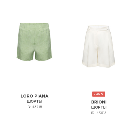
- 40 %
LORO PIANA
ШОРТЫ
BRIONI
ID: 43718
ШОРТЫ
ID: 43615