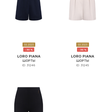
SS 2023
SS 2023
- 30 %
- 30 %
LORO PIANA
LORO PIANA
ШОРТЫ
ШОРТЫ
ID: 31246
ID: 31245