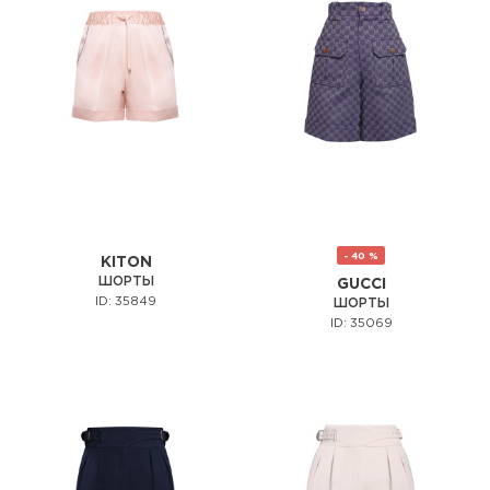
- 40 %
KITON
ШОРТЫ
GUCCI
ID: 35849
ШОРТЫ
ID: 35069