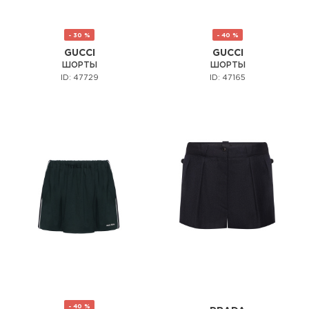
- 30 %
- 40 %
GUCCI
GUCCI
ШОРТЫ
ШОРТЫ
ID: 47729
ID: 47165
- 40 %