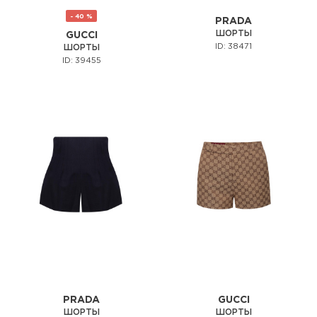
- 40 %
PRADA
ШОРТЫ
GUCCI
ID: 38471
ШОРТЫ
ID: 39455
PRADA
GUCCI
ШОРТЫ
ШОРТЫ