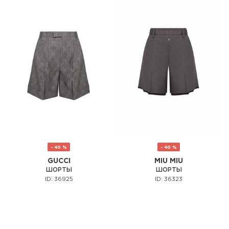
- 40 %
- 40 %
GUCCI
MIU MIU
ШОРТЫ
ШОРТЫ
ID: 36925
ID: 36323