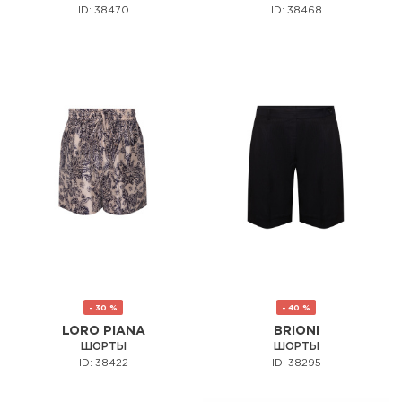
ID: 38470
ID: 38468
- 30 %
- 40 %
LORO PIANA
BRIONI
ШОРТЫ
ШОРТЫ
ID: 38422
ID: 38295