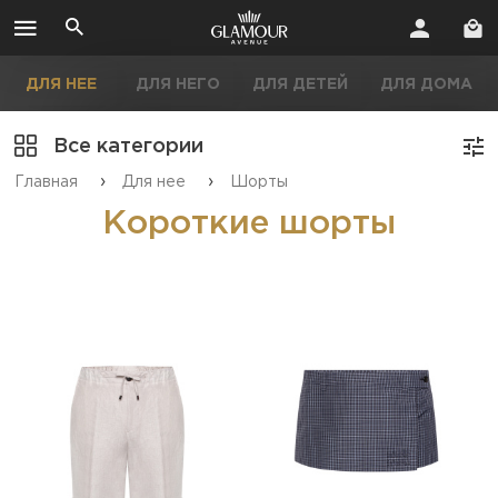
ДЛЯ НЕЕ
ДЛЯ НЕГО
ДЛЯ ДЕТЕЙ
ДЛЯ ДОМА
Все категории
›
›
Главная
Для нее
Шорты
Короткие шорты