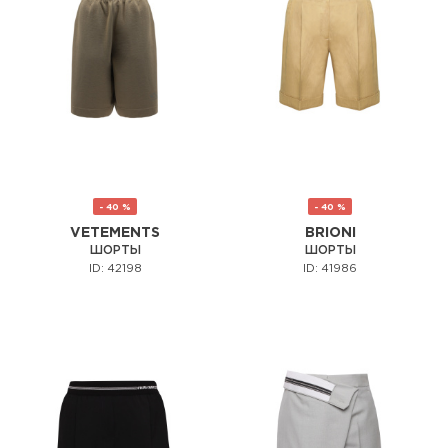
- 40 %
- 40 %
VETEMENTS
BRIONI
ШОРТЫ
ШОРТЫ
ID: 42198
ID: 41986