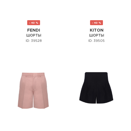
- 40 %
- 40 %
FENDI
KITON
ШОРТЫ
ШОРТЫ
ID: 39528
ID: 39505