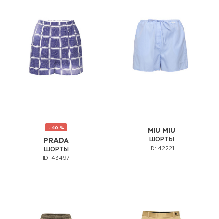
- 40 %
MIU MIU
ШОРТЫ
PRADA
ID: 42221
ШОРТЫ
ID: 43497