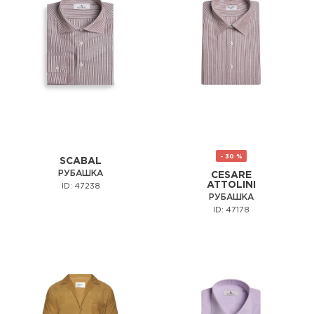
- 30 %
SCABAL
РУБАШКА
CESARE
ATTOLINI
ID: 47238
РУБАШКА
ID: 47178