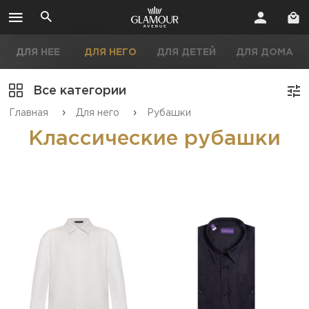
ДЛЯ НЕЕ
ДЛЯ НЕГО
ДЛЯ ДЕТЕЙ
ДЛЯ ДОМА
Все категории
›
›
Главная
Для него
Рубашки
Классические рубашки