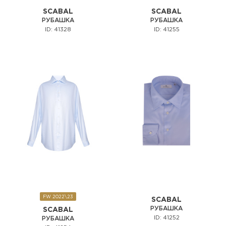
SCABAL
SCABAL
РУБАШКА
РУБАШКА
ID: 41328
ID: 41255
FW 2022\23
SCABAL
РУБАШКА
SCABAL
ID: 41252
РУБАШКА