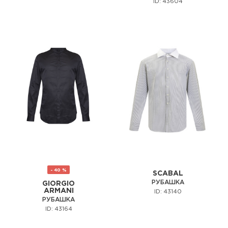
ID: 43604
- 40 %
SCABAL
РУБАШКА
GIORGIO
ARMANI
ID: 43140
РУБАШКА
ID: 43164