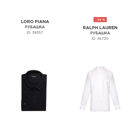
- 30 %
LORO PIANA
РУБАШКА
RALPH LAUREN
ID: 38357
РУБАШКА
ID: 36730