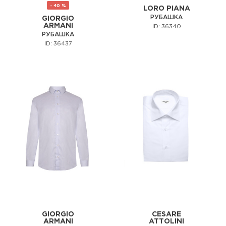
- 40 %
LORO PIANA
РУБАШКА
GIORGIO
ARMANI
ID: 36340
РУБАШКА
ID: 36437
GIORGIO
CESARE
ARMANI
ATTOLINI