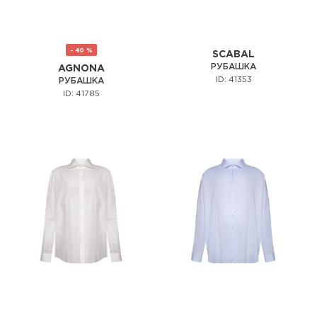
- 40 %
SCABAL
РУБАШКА
AGNONA
ID: 41353
РУБАШКА
ID: 41785