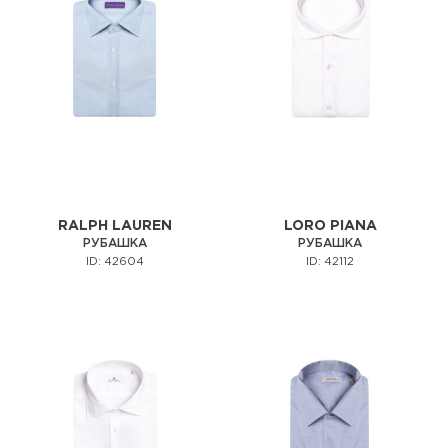
RALPH LAUREN
LORO PIANA
РУБАШКА
РУБАШКА
ID: 42604
ID: 42112