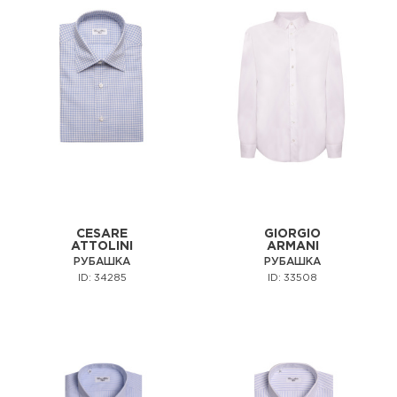
CESARE
GIORGIO
ATTOLINI
ARMANI
РУБАШКА
РУБАШКА
ID: 34285
ID: 33508