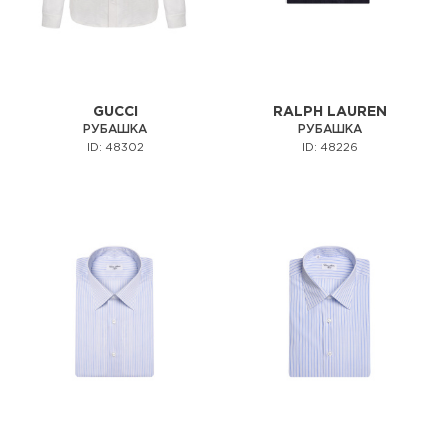
GUCCI
RALPH LAUREN
РУБАШКА
РУБАШКА
ID: 48302
ID: 48226