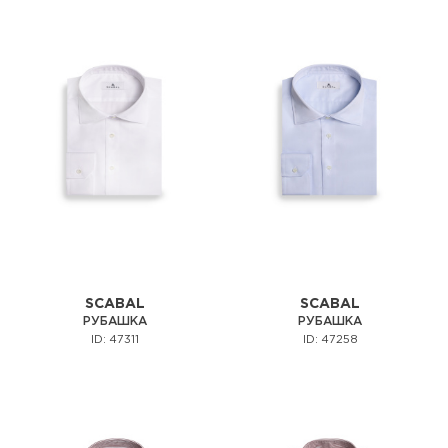
SCABAL
SCABAL
РУБАШКА
РУБАШКА
ID: 47311
ID: 47258