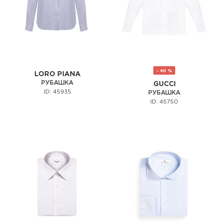
- 40 %
LORO PIANA
РУБАШКА
GUCCI
ID: 45935
РУБАШКА
ID: 45750