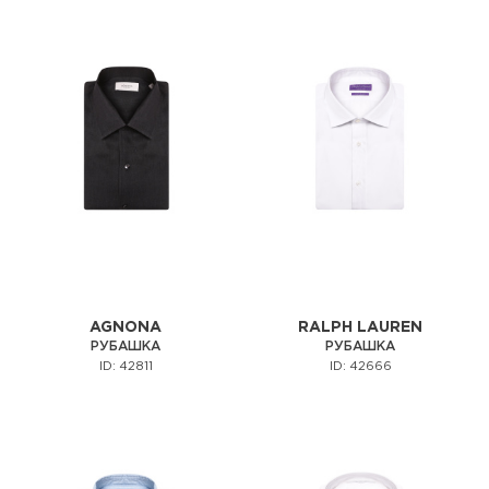
AGNONA
RALPH LAUREN
РУБАШКА
РУБАШКА
ID: 42811
ID: 42666