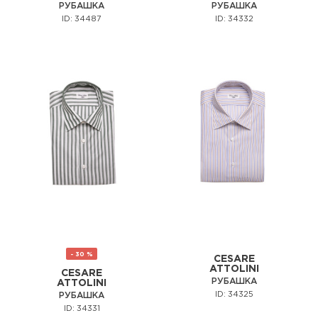
РУБАШКА
РУБАШКА
ID: 34487
ID: 34332
- 30 %
CESARE
ATTOLINI
CESARE
РУБАШКА
ATTOLINI
ID: 34325
РУБАШКА
ID: 34331