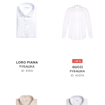
- 40 %
LORO PIANA
РУБАШКА
GUCCI
ID: 41159
РУБАШКА
ID: 40376