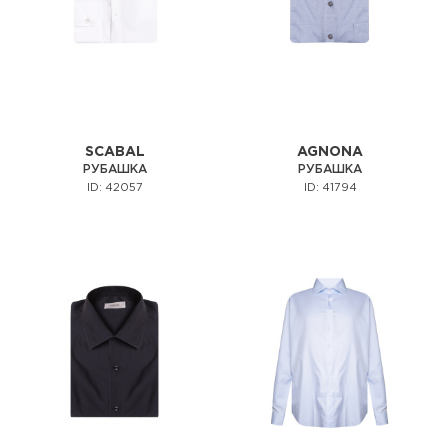
SCABAL
AGNONA
РУБАШКА
РУБАШКА
ID: 42057
ID: 41794