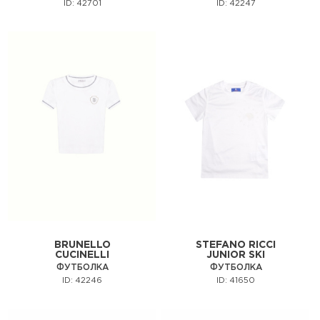
ID: 42701
ID: 42247
BRUNELLO
STEFANO RICCI
CUCINELLI
JUNIOR SKI
ФУТБОЛКА
ФУТБОЛКА
ID: 42246
ID: 41650