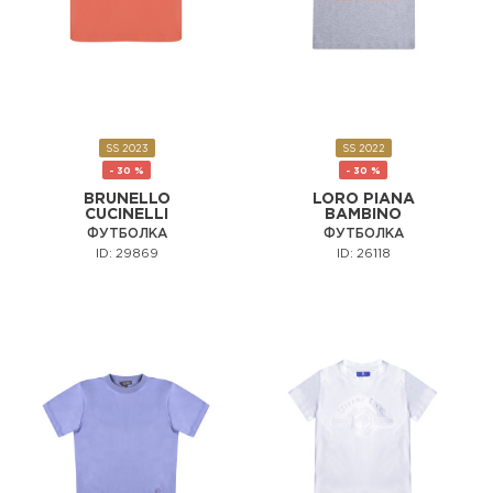
SS 2023
SS 2022
- 30 %
- 30 %
BRUNELLO
LORO PIANA
CUCINELLI
BAMBINO
ФУТБОЛКА
ФУТБОЛКА
ID: 29869
ID: 26118