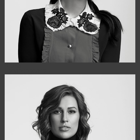
Alena
+998909988025