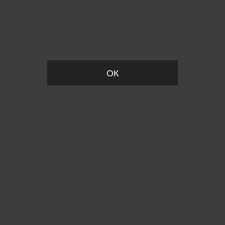
Пожалуйста, установите размер
ОК