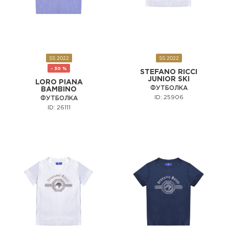
SS 2022
SS 2022
- 30 %
STEFANO RICCI
JUNIOR SKI
LORO PIANA
ФУТБОЛКА
BAMBINO
ID: 25906
ФУТБОЛКА
ID: 26111