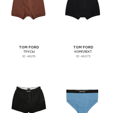
TOM FORD
TOM FORD
ТРУСЫ
КОМПЛЕКТ
ID: 46215
ID: 46073