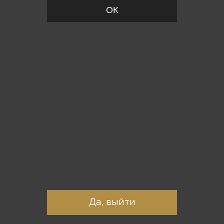
ОК
Вы точно хотите выйти?
Да, выйти