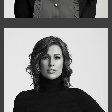
Alena
+998909988025