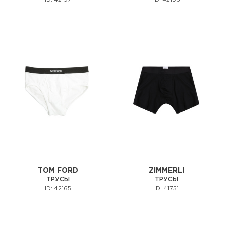
ID: 42197
ID: 42196
TOM FORD
ZIMMERLI
ТРУСЫ
ТРУСЫ
ID: 42165
ID: 41751