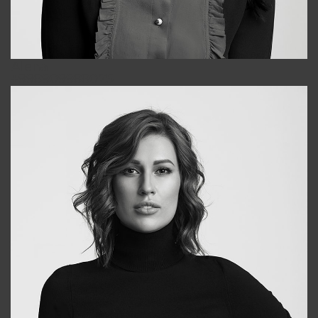
Alena
+998909988025