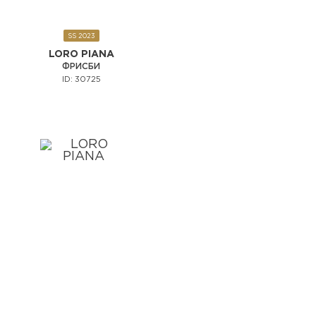
SS 2023
LORO PIANA
ФРИСБИ
ID: 30725