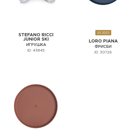
SS 2023
STEFANO RICCI
JUNIOR SKI
LORO PIANA
ИГРУШКА
ФРИСБИ
ID: 43845
ID: 30726