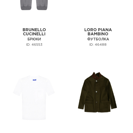
BRUNELLO
LORO PIANA
CUCINELLI
BAMBINO
БРЮКИ
ФУТБОЛКА
ID: 46553
ID: 46488