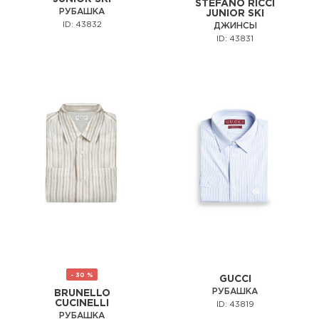
STEFANO RICCI
РУБАШКА
JUNIOR SKI
ID: 43832
ДЖИНСЫ
ID: 43831
- 30 %
GUCCI
РУБАШКА
BRUNELLO
CUCINELLI
ID: 43819
РУБАШКА