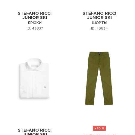
STEFANO RICCI
STEFANO RICCI
JUNIOR SKI
JUNIOR SKI
БРЮКИ
ШОРТЫ
ID: 43837
ID: 43834
- 30 %
STEFANO RICCI
JUNIOR SKI