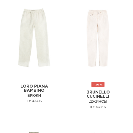
- 30 %
LORO PIANA
BAMBINO
BRUNELLO
БРЮКИ
CUCINELLI
ID: 43415
ДЖИНСЫ
ID: 43186