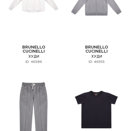
BRUNELLO
BRUNELLO
CUCINELLI
CUCINELLI
ХУДИ
ХУДИ
ID: 46586
ID: 46555