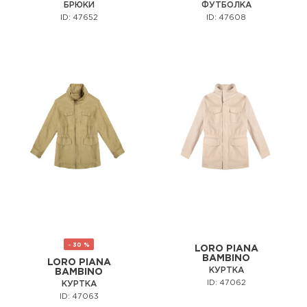
БРЮКИ
ФУТБОЛКА
ID: 47652
ID: 47608
- 30 %
LORO PIANA
BAMBINO
LORO PIANA
КУРТКА
BAMBINO
ID: 47062
КУРТКА
ID: 47063