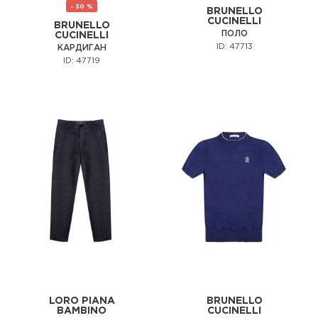
- 30 %
BRUNELLO
CUCINELLI
BRUNELLO
ПОЛО
CUCINELLI
ID: 47713
КАРДИГАН
ID: 47719
LORO PIANA
BRUNELLO
BAMBINO
CUCINELLI