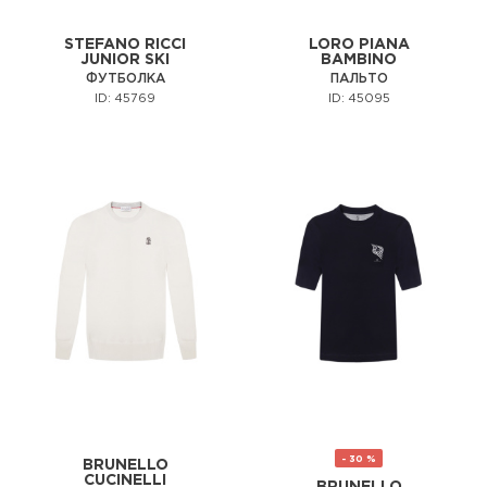
STEFANO RICCI
LORO PIANA
JUNIOR SKI
BAMBINO
ФУТБОЛКА
ПАЛЬТО
ID: 45769
ID: 45095
- 30 %
BRUNELLO
CUCINELLI