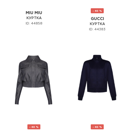
- 40 %
MIU MIU
КУРТКА
GUCCI
ID: 44858
КУРТКА
ID: 44383
- 40 %
- 40 %