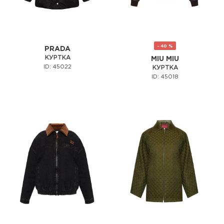
- 40 %
PRADA
КУРТКА
MIU MIU
ID: 45022
КУРТКА
ID: 45018