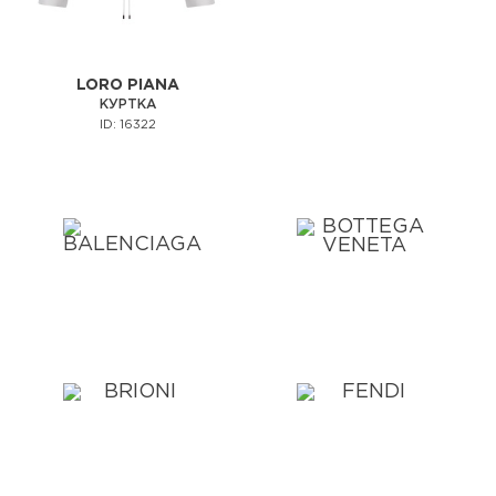
LORO PIANA
КУРТКА
ID: 16322