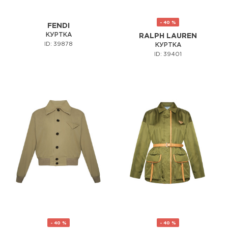
- 40 %
FENDI
КУРТКА
RALPH LAUREN
ID: 39878
КУРТКА
ID: 39401
- 40 %
- 40 %