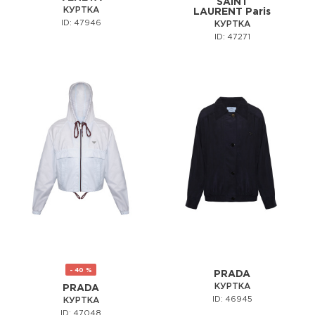
SAINT
КУРТКА
LAURENT Paris
ID: 47946
КУРТКА
ID: 47271
- 40 %
PRADA
КУРТКА
PRADA
ID: 46945
КУРТКА
ID: 47048