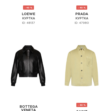
- 40 %
- 40 %
LOEWE
PRADA
КУРТКА
КУРТКА
ID: 48137
ID: 47980
- 40 %
BOTTEGA
VENETA