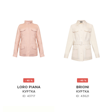
- 40 %
- 40 %
LORO PIANA
BRIONI
КУРТКА
КУРТКА
ID: 43717
ID: 43621