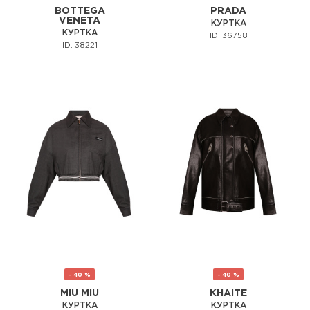
BOTTEGA
PRADA
VENETA
КУРТКА
КУРТКА
ID: 36758
ID: 38221
- 40 %
- 40 %
MIU MIU
KHAITE
КУРТКА
КУРТКА