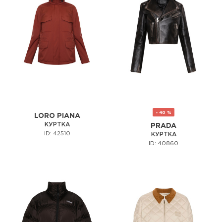
- 40 %
LORO PIANA
КУРТКА
PRADA
ID: 42510
КУРТКА
ID: 40860