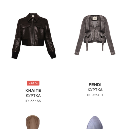
- 40 %
FENDI
КУРТКА
KHAITE
ID: 32580
КУРТКА
ID: 33455