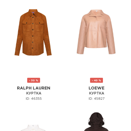
- 30 %
- 40 %
RALPH LAUREN
LOEWE
КУРТКА
КУРТКА
ID: 46355
ID: 45827