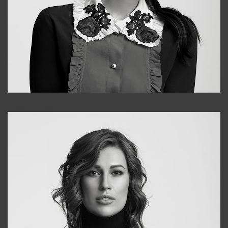
Alena
+998909988025