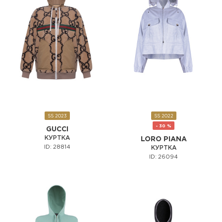
SS 2023
SS 2022
- 30 %
GUCCI
КУРТКА
LORO PIANA
ID: 28814
КУРТКА
ID: 26094