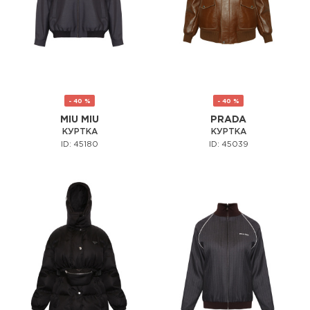
- 40 %
- 40 %
MIU MIU
PRADA
КУРТКА
КУРТКА
ID: 45180
ID: 45039