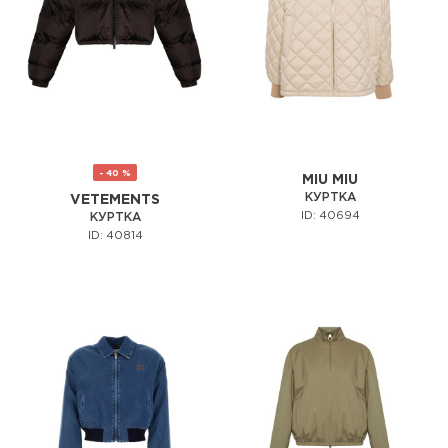
- 40 %
MIU MIU
КУРТКА
VETEMENTS
ID: 40694
КУРТКА
ID: 40814