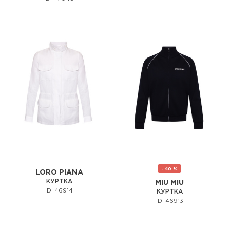
- 40 %
LORO PIANA
КУРТКА
MIU MIU
ID: 46914
КУРТКА
ID: 46913