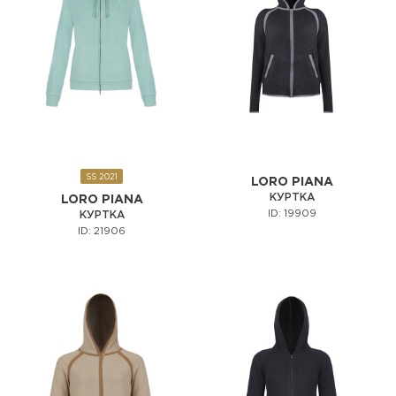
SS 2021
LORO PIANA
КУРТКА
LORO PIANA
ID: 19909
КУРТКА
ID: 21906