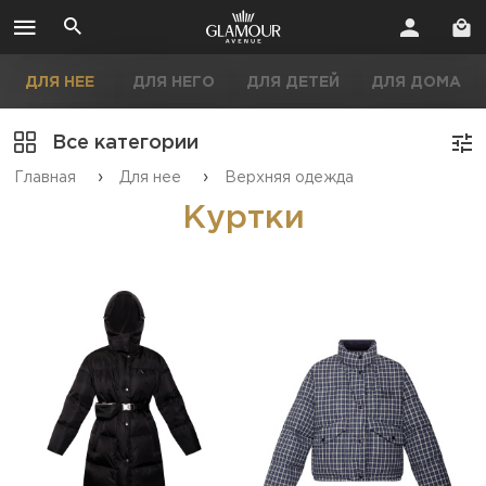
ДЛЯ НЕЕ
ДЛЯ НЕГО
ДЛЯ ДЕТЕЙ
ДЛЯ ДОМА
Все категории
›
›
Главная
Для нее
Верхняя одежда
Куртки