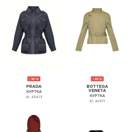
- 40 %
- 40 %
PRADA
BOTTEGA
VENETA
КУРТКА
КУРТКА
ID: 43473
ID: 42971