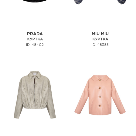
PRADA
MIU MIU
КУРТКА
КУРТКА
ID: 48402
ID: 48385