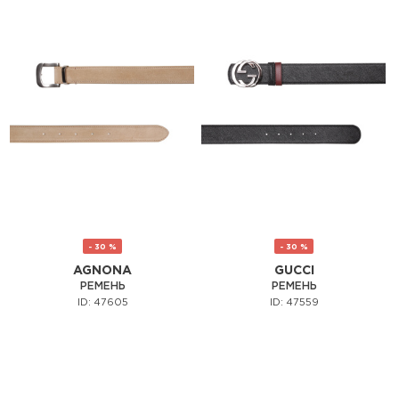
- 30 %
- 30 %
AGNONA
GUCCI
РЕМЕНЬ
РЕМЕНЬ
ID: 47605
ID: 47559