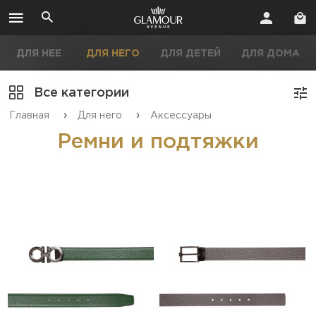
ДЛЯ НЕЕ
ДЛЯ НЕГО
ДЛЯ ДЕТЕЙ
ДЛЯ ДОМА
Все категории
›
›
Главная
Для него
Аксессуары
Ремни и подтяжки