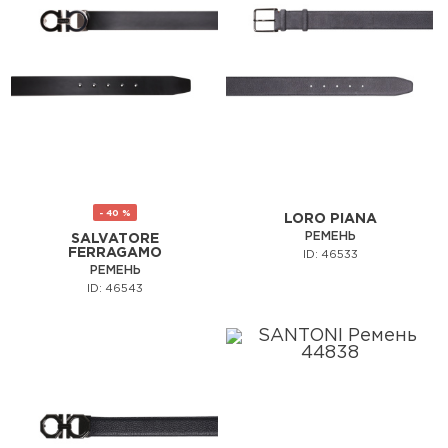
- 40 %
LORO PIANA
РЕМЕНЬ
SALVATORE
FERRAGAMO
ID: 46533
РЕМЕНЬ
ID: 46543