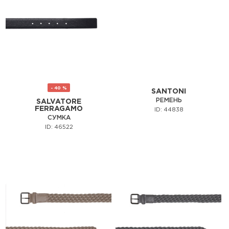
- 40 %
SANTONI
РЕМЕНЬ
SALVATORE
FERRAGAMO
ID: 44838
СУМКА
ID: 46522