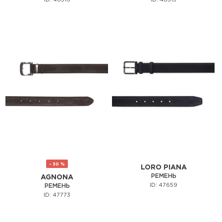
ID: 48316
ID: 48315
- 30 %
LORO PIANA
РЕМЕНЬ
AGNONA
ID: 47659
РЕМЕНЬ
ID: 47773