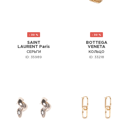
- 30 %
- 30 %
SAINT
BOTTEGA
LAURENT Paris
VENETA
СЕРЬГИ
КОЛЬЦО
ID: 35989
ID: 33218