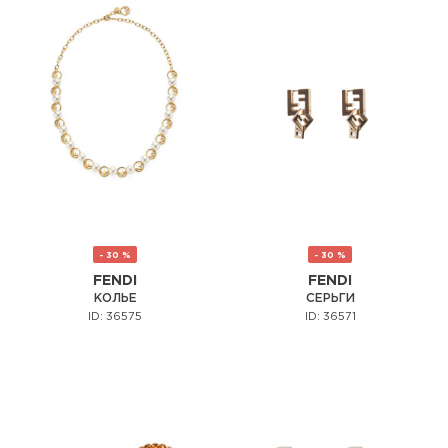
- 30 %
- 30 %
FENDI
FENDI
КОЛЬЕ
СЕРЬГИ
ID: 36575
ID: 36571