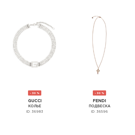
- 30 %
- 30 %
GUCCI
FENDI
КОЛЬЕ
ПОДВЕСКА
ID: 36983
ID: 36596