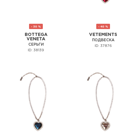
- 30 %
- 40 %
BOTTEGA
VETEMENTS
VENETA
ПОДВЕСКА
СЕРЬГИ
ID: 37876
ID: 38139