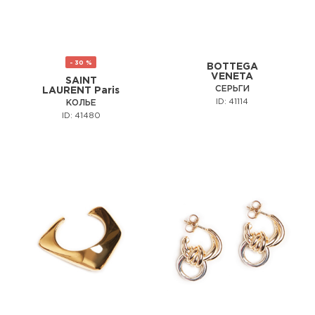
- 30 %
BOTTEGA
VENETA
SAINT
СЕРЬГИ
LAURENT Paris
ID: 41114
КОЛЬЕ
ID: 41480