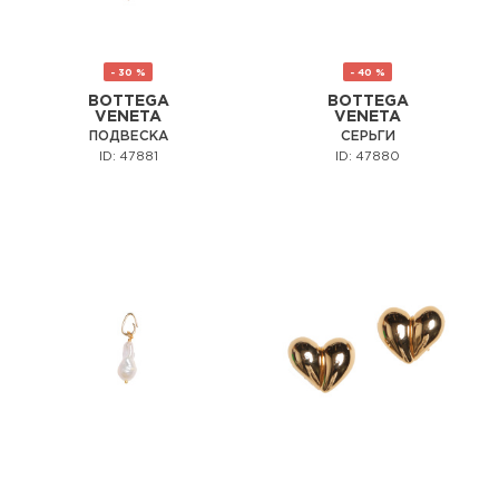
- 30 %
- 40 %
BOTTEGA
BOTTEGA
VENETA
VENETA
ПОДВЕСКА
СЕРЬГИ
ID: 47881
ID: 47880