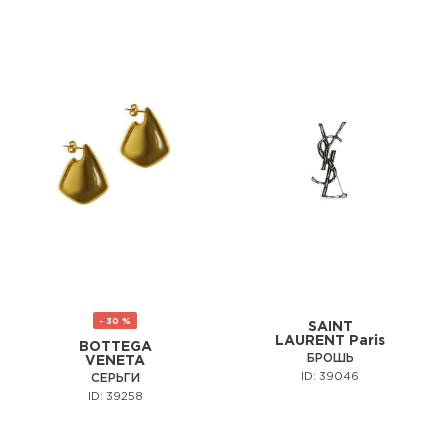
- 30 %
SAINT
LAURENT Paris
BOTTEGA
БРОШЬ
VENETA
ID: 39046
СЕРЬГИ
ID: 39258