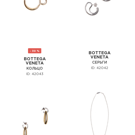
- 30 %
BOTTEGA
VENETA
BOTTEGA
СЕРЬГИ
VENETA
ID: 42042
КОЛЬЦО
ID: 42043