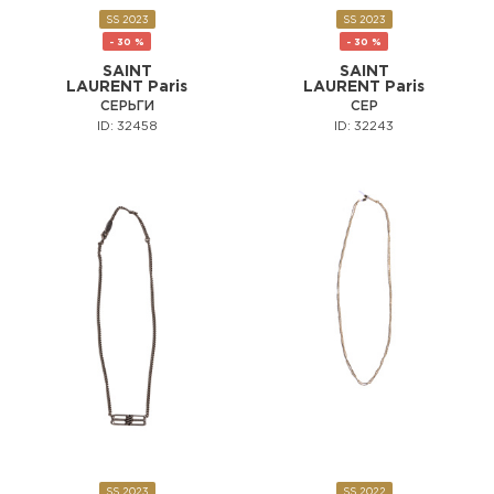
SS 2023
SS 2023
- 30 %
- 30 %
SAINT
SAINT
LAURENT Paris
LAURENT Paris
СЕРЬГИ
СЕР
ID: 32458
ID: 32243
SS 2023
SS 2022