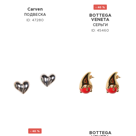
- 40 %
Carven
ПОДВЕСКА
BOTTEGA
VENETA
ID: 47280
СЕРЬГИ
ID: 45460
- 40 %
BOTTEGA