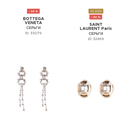
- 30 %
SS 2023
- 30 %
BOTTEGA
VENETA
SAINT
СЕРЬГИ
LAURENT Paris
ID: 33079
СЕРЬГИ
ID: 32459