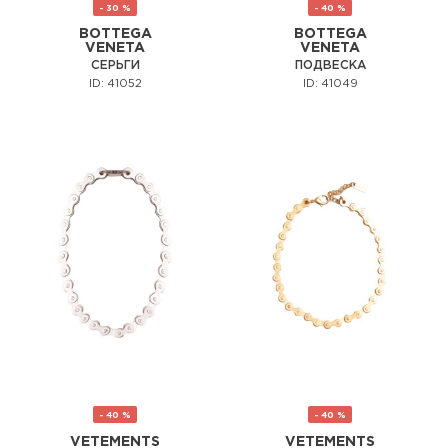
- 30 %
- 40 %
BOTTEGA
BOTTEGA
VENETA
VENETA
СЕРЬГИ
ПОДВЕСКА
ID: 41052
ID: 41049
- 40 %
- 40 %
VETEMENTS
VETEMENTS